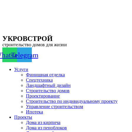
Перейти
к
содержимому
УКРОВСТРОЙ
строительство домов для жизни
hatsapp
Telegram
Услуги
Финишная отделка
Спецтехника
Ландшафтный дизайн
Строительство домов
Проектирование
Строительство по индивидуальному проекту
Управление строительством
Ипотека
Проекты
Дома из кирпича
Дома из пеноблоков