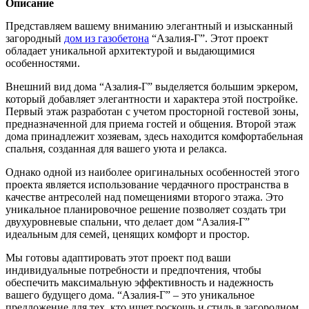
Описание
Представляем вашему вниманию элегантный и изысканный
загородный
дом из газобетона
“Азалия-Г”. Этот проект
обладает уникальной архитектурой и выдающимися
особенностями.
Внешний вид дома “Азалия-Г” выделяется большим эркером,
который добавляет элегантности и характера этой постройке.
Первый этаж разработан с учетом просторной гостевой зоны,
предназначенной для приема гостей и общения. Второй этаж
дома принадлежит хозяевам, здесь находится комфортабельная
спальня, созданная для вашего уюта и релакса.
Однако одной из наиболее оригинальных особенностей этого
проекта является использование чердачного пространства в
качестве антресолей над помещениями второго этажа. Это
уникальное планировочное решение позволяет создать три
двухуровневые спальни, что делает дом “Азалия-Г”
идеальным для семей, ценящих комфорт и простор.
Мы готовы адаптировать этот проект под ваши
индивидуальные потребности и предпочтения, чтобы
обеспечить максимальную эффективность и надежность
вашего будущего дома. “Азалия-Г” – это уникальное
предложение для тех, кто ищет роскошь и стиль в загородном