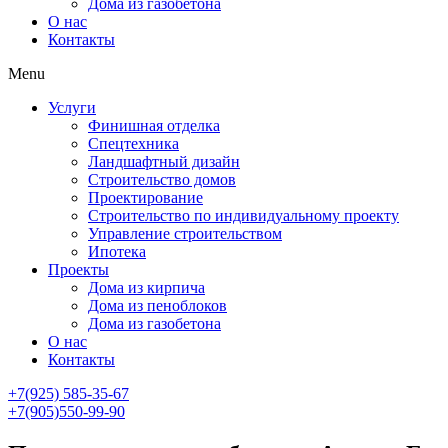
Дома из газобетона
О нас
Контакты
Menu
Услуги
Финишная отделка
Спецтехника
Ландшафтный дизайн
Строительство домов
Проектирование
Строительство по индивидуальному проекту
Управление строительством
Ипотека
Проекты
Дома из кирпича
Дома из пеноблоков
Дома из газобетона
О нас
Контакты
+7(925) 585-35-67
+7(905)550-99-90