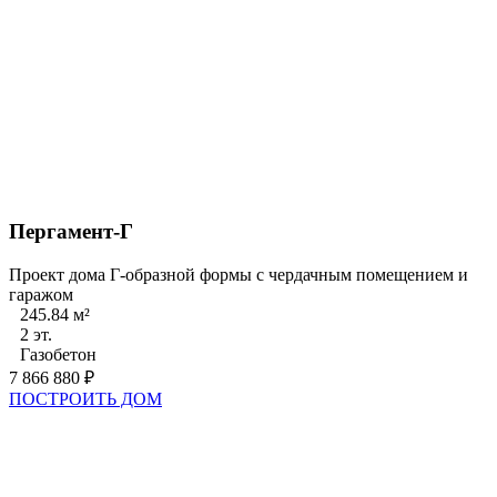
Пергамент-Г
Проект дома Г-образной формы с чердачным помещением и
гаражом
245.84 м²
2 эт.
Газобетон
7 866 880 ₽
ПОСТРОИТЬ ДОМ