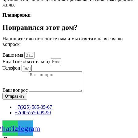
жилье.
Планировки
Понравился этот дом?
Напишите или позвоните нам и мы ответим на все ваши
вопросы
Ваше имя
Email (не обязательно)
Телефон
Ваш вопрос
Отправить
+7(925) 585-35-67
+7(905)550-99-90
hatsapp
Telegram