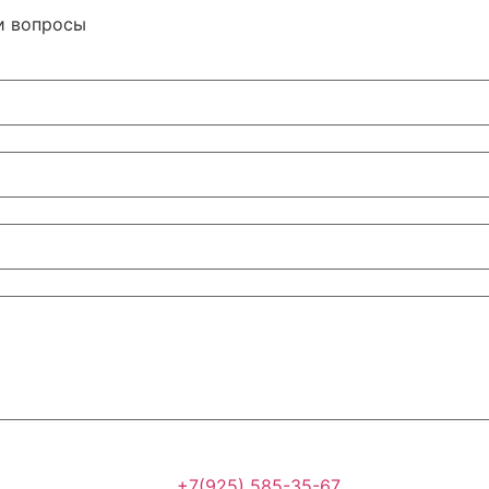
и вопросы
+7(925) 585-35-67