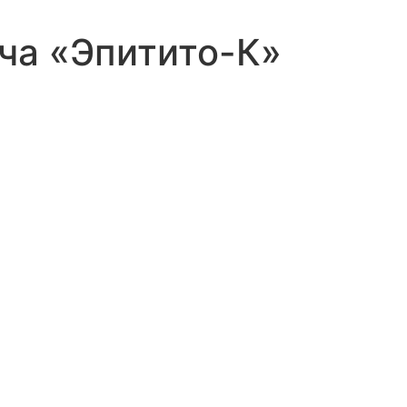
ча «Эпитито-К»