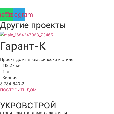
atsapp
Telegram
Другие проекты
Гарант-К
Проект дома в классическом стиле
118.27 м²
1 эт.
Кирпич
3 784 640 ₽
ПОСТРОИТЬ ДОМ
УКРОВСТРОЙ
строительство домов для жизни