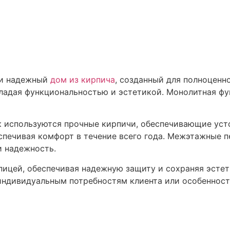
 и надежный
дом из кирпича
, созданный для полноценн
ладая функциональностью и эстетикой. Монолитная фу
ок используются прочные кирпичи, обеспечивающие уст
еспечивая комфорт в течение всего года. Межэтажные
и надежность.
пицей, обеспечивая надежную защиту и сохраняя эстет
индивидуальным потребностям клиента или особенност