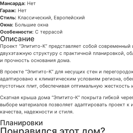
Мансарда:
Нет
Гараж:
Нет
Стиль:
Классический, Европейский
Окна:
Большие окна
Особенности:
С террасой
Описание
Проект “Эпитито-К” представляет собой современный
двухэтажную структуру с практичной планировкой, об
и прочность основания дома.
В проекте “Эпитито-К” для несущих стен и перегород
адаптировано к климатическим условиям региона, об
пустотных плит, обеспечивая оптимальную жесткость 
Скатная крыша дома “Эпитито-К” покрыта гибкой чере
выборе материалов позволяет адаптировать проект к 
качества, надежности и стиля.
Планировки
Понравился этот дом?