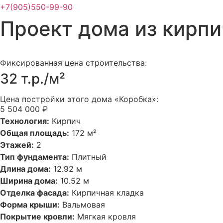
+7(905)550-99-90
Проект дома из кирпи
Фиксированная цена строительства:
32 т.р./м²
Цена постройки этого дома «Коробка»:
5 504 000 ₽
Технология:
Кирпич
Общая площадь:
172 м²
Этажей:
2
Тип фундамента:
Плитный
Длина дома:
12.92 м
Ширина дома:
10.52 м
Отделка фасада:
Кирпичная кладка
Форма крыши:
Вальмовая
Покрытие кровли:
Мягкая кровля