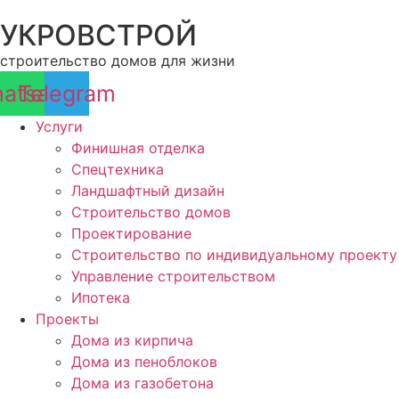
Перейти
УКРОВСТРОЙ
к
содержимому
строительство домов для жизни
atsapp
Telegram
Услуги
Финишная отделка
Спецтехника
Ландшафтный дизайн
Строительство домов
Проектирование
Строительство по индивидуальному проекту
Управление строительством
Ипотека
Проекты
Дома из кирпича
Дома из пеноблоков
Дома из газобетона