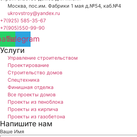
Москва, пос.им. Фабрики 1 мая д.№54, каб.№4
ukrovstroy@yandex.ru
+7(925) 585-35-67
+7(905)550-99-90
atsapp
Telegram
Услуги
Управление строительством
Проектирование
Строительство домов
Спецтехника
Финишная отделка
Все проекты домов
Проекты из пеноблока
Проекты из кирпича
Проекты из газобетона
Напишите нам
Ваше Имя