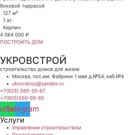
боковой террасой
127 м²
1 эт.
Кирпич
4 064 000 ₽
ПОСТРОИТЬ ДОМ
УКРОВСТРОЙ
строительство домов для жизни
Москва, пос.им. Фабрики 1 мая д.№54, каб.№4
ukrovstroy@yandex.ru
+7(925) 585-35-67
+7(905)550-99-90
atsapp
Telegram
Услуги
Управление строительством
Проектирование