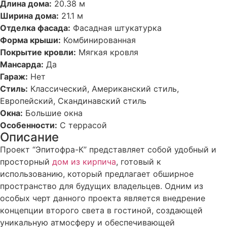
Длина дома:
20.38 м
Ширина дома:
21.1 м
Отделка фасада:
Фасадная штукатурка
Форма крыши:
Комбинированная
Покрытие кровли:
Мягкая кровля
Мансарда:
Да
Гараж:
Нет
Стиль:
Классический, Американский стиль,
Европейский, Скандинавский стиль
Окна:
Большие окна
Особенности:
С террасой
Описание
Проект “Эпитофра-К” представляет собой удобный и
просторный
дом из кирпича
, готовый к
использованию, который предлагает обширное
пространство для будущих владельцев. Одним из
особых черт данного проекта является внедрение
концепции второго света в гостиной, создающей
уникальную атмосферу и обеспечивающей