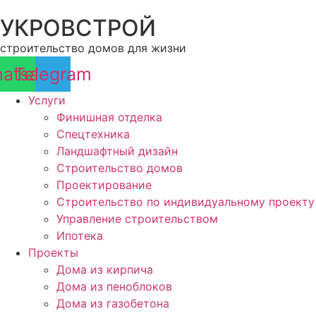
Перейти
УКРОВСТРОЙ
к
содержимому
строительство домов для жизни
atsapp
Telegram
Услуги
Финишная отделка
Спецтехника
Ландшафтный дизайн
Строительство домов
Проектирование
Строительство по индивидуальному проекту
Управление строительством
Ипотека
Проекты
Дома из кирпича
Дома из пеноблоков
Дома из газобетона