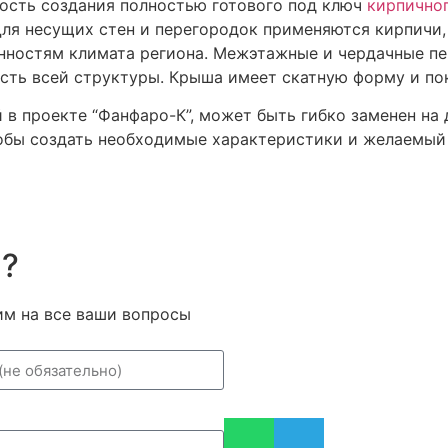
ость создания полностью готового под ключ
кирпично
Для несущих стен и перегородок применяются кирпич
нностям климата региона. Межэтажные и чердачные п
ость всей структуры. Крыша имеет скатную форму и по
 в проекте “Фанфаро-К”, может быть гибко заменен на
тобы создать необходимые характеристики и желаемый
м?
им на все ваши вопросы