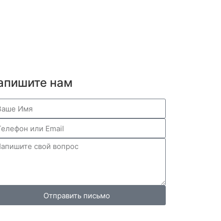
апишите нам
Отправить письмо