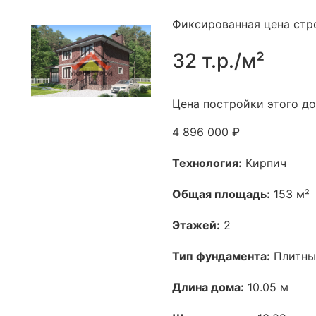
Фиксированная цена стр
32 т.р./м²
Цена постройки этого до
4 896 000 ₽
Технология:
Кирпич
Общая площадь:
153 м²
Этажей:
2
Тип фундамента:
Плитны
Длина дома:
10.05 м