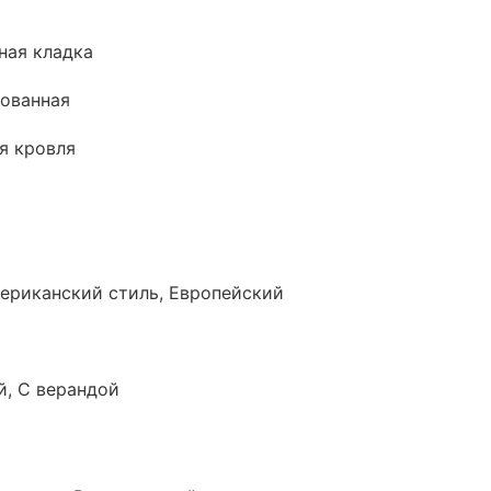
ная кладка
ованная
я кровля
ериканский стиль, Европейский
, С верандой