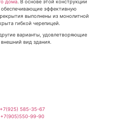
го дома
. В основе этой конструкции
и, обеспечивающие эффективную
ерекрытия выполнены из монолитной
крыта гибкой черепицей.
 другие варианты, удовлетворяющие
 внешний вид здания.
+7(925) 585-35-67
+7(905)550-99-90