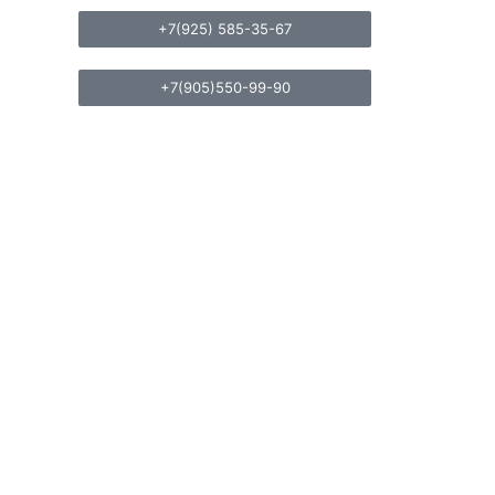
+7(925) 585-35-67
+7(905)550-99-90