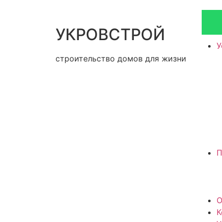
УКРОВСТРОЙ
У
строительство домов для жизни
П
О
К