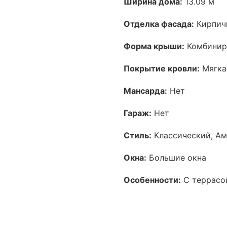
Ширина дома:
13.09 м
Отделка фасада:
Кирпич
Форма крыши:
Комбинир
Покрытие кровли:
Мягка
Мансарда:
Нет
Гараж:
Нет
Стиль:
Классический, Ам
Окна:
Большие окна
Особенности:
С террасой