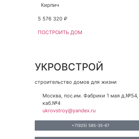
Кирпич
5 576 320 ₽
ПОСТРОИТЬ ДОМ
УКРОВСТРОЙ
строительство домов для жизни
Москва, пос.им. Фабрики 1 мая д.№54,
каб.№4
ukrovstroy@yandex.ru
+7(925) 585-35-67