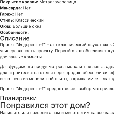
Покрытие кровли:
Металлочерепица
Мансарда:
Нет
Гараж:
Нет
Стиль:
Классический
Окна:
Большие окна
Особенности:
Описание
Проект “Федеренто-Г” – это классический двухэтажн
универсальность проекту. Первый этаж объединяет ку
две ванные комнаты.
Для фундамента предусмотрена монолитная лента, одн
для строительства стен и перегородок, обеспечивая
выполнено из монолитной плиты, а крыша имеет скат
Проект “Федеренто-Г” предоставляет выбор материалов
Планировки
Понравился этот дом?
Напишите или позвоните нам и мы ответим на все ваш