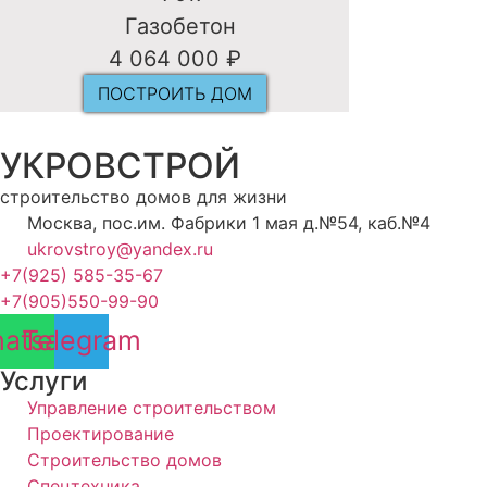
Газобетон
4 064 000 ₽
ПОСТРОИТЬ ДОМ
УКРОВСТРОЙ
строительство домов для жизни
Москва, пос.им. Фабрики 1 мая д.№54, каб.№4
ukrovstroy@yandex.ru
+7(925) 585-35-67
+7(905)550-99-90
atsapp
Telegram
Услуги
Управление строительством
Проектирование
Строительство домов
Спецтехника