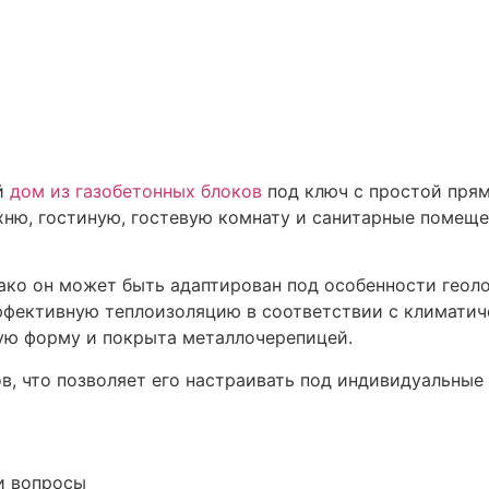
ый
дом из газобетонных блоков
под ключ с простой прям
хню, гостиную, гостевую комнату и санитарные помеще
ако он может быть адаптирован под особенности геол
 эффективную теплоизоляцию в соответствии с климат
ную форму и покрыта металлочерепицей.
, что позволяет его настраивать под индивидуальные 
и вопросы