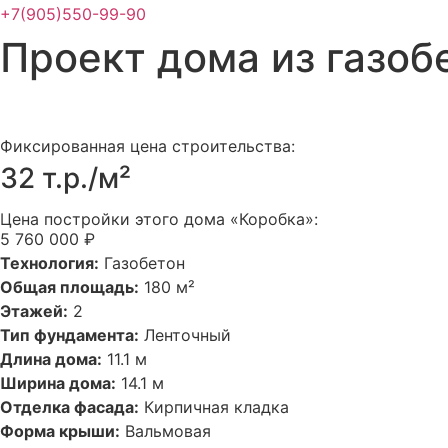
+7(905)550-99-90
Проект дома из газоб
Фиксированная цена строительства:
32 т.р./м²
Цена постройки этого дома «Коробка»:
5 760 000 ₽
Технология:
Газобетон
Общая площадь:
180 м²
Этажей:
2
Тип фундамента:
Ленточный
Длина дома:
11.1 м
Ширина дома:
14.1 м
Отделка фасада:
Кирпичная кладка
Форма крыши:
Вальмовая