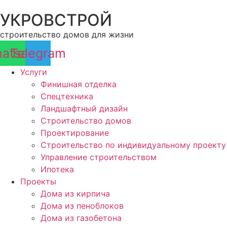
Перейти
УКРОВСТРОЙ
к
содержимому
строительство домов для жизни
atsapp
Telegram
Услуги
Финишная отделка
Спецтехника
Ландшафтный дизайн
Строительство домов
Проектирование
Строительство по индивидуальному проекту
Управление строительством
Ипотека
Проекты
Дома из кирпича
Дома из пеноблоков
Дома из газобетона