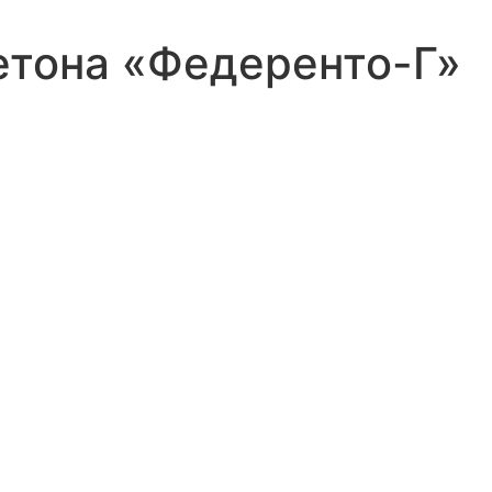
етона «Федеренто-Г»