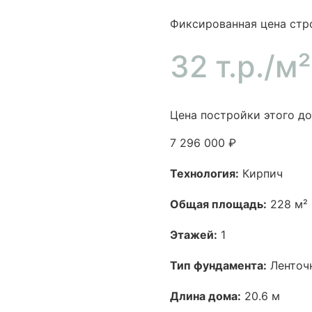
Фиксированная цена стр
32 т.р./м²
Цена постройки этого до
7 296 000 ₽
Технология:
Кирпич
Общая площадь:
228 м²
Этажей:
1
Тип фундамента:
Ленточ
Длина дома:
20.6 м