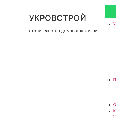
УКРОВСТРОЙ
У
строительство домов для жизни
П
О
К