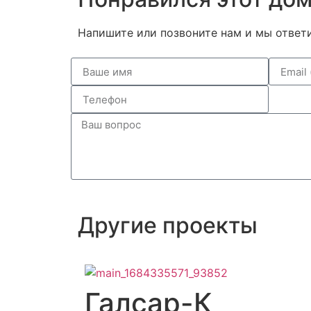
Напишите или позвоните нам и мы ответ
Другие проекты
Галсар-К