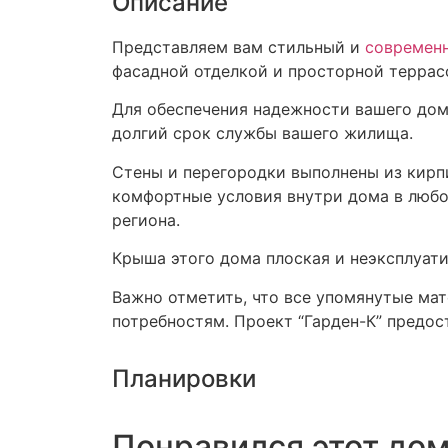
Описание
Представляем вам стильный и
современн
фасадной отделкой и просторной террасо
Для обеспечения надежности вашего дом
долгий срок службы вашего жилища.
Стены и перегородки выполнены из кирп
комфортные условия внутри дома в любо
региона.
Крыша этого дома плоская и неэксплуат
Важно отметить, что все упомянутые ма
потребностям. Проект “Гарден-К” предо
Планировки
Понравился этот до