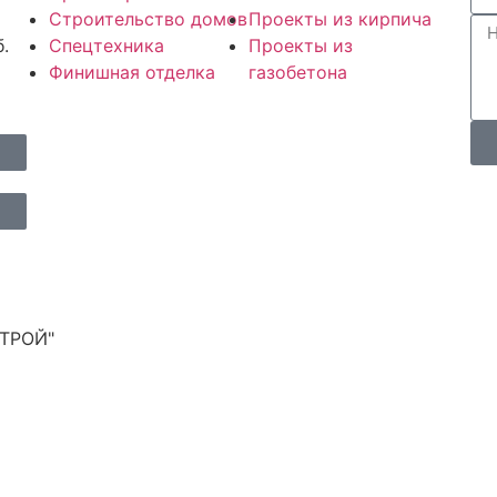
Строительство домов
Проекты из кирпича
.
Спецтехника
Проекты из
Финишная отделка
газобетона
СТРОЙ"