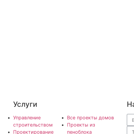
Услуги
Н
Управление
Все проекты домов
строительством
Проекты из
Проектирование
пеноблока