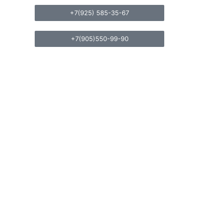
+7(925) 585-35-67
+7(905)550-99-90