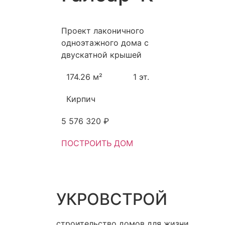
Проект лаконичного
одноэтажного дома с
двускатной крышей
174.26 м²
1 эт.
Кирпич
5 576 320 ₽
ПОСТРОИТЬ ДОМ
УКРОВСТРОЙ
строительство домов для жизни