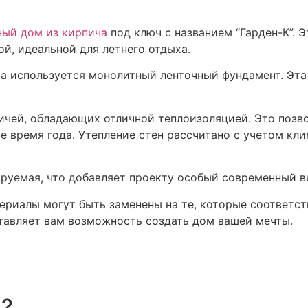
ый дом из кирпича
под ключ с названием “Гарден-К”. 
й, идеальной для летнего отдыха.
а используется монолитный ленточный фундамент. Эта
ичей, обладающих отличной теплоизоляцией. Это позво
е время года. Утепление стен рассчитано с учетом кл
ируемая, что добавляет проекту особый современный в
териалы могут быть заменены на те, которые соответс
ставляет вам возможность создать дом вашей мечты.
м?