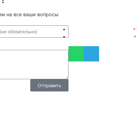
им на все ваши вопросы
+
+
Отправить