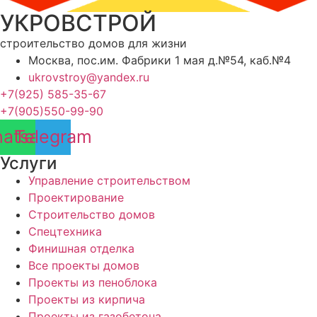
УКРОВСТРОЙ
строительство домов для жизни
Москва, пос.им. Фабрики 1 мая д.№54, каб.№4
ukrovstroy@yandex.ru
+7(925) 585-35-67
+7(905)550-99-90
atsapp
Telegram
Услуги
Управление строительством
Проектирование
Строительство домов
Спецтехника
Финишная отделка
Все проекты домов
Проекты из пеноблока
Проекты из кирпича
Проекты из газобетона