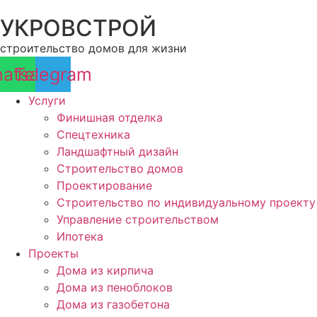
Перейти
УКРОВСТРОЙ
к
содержимому
строительство домов для жизни
atsapp
Telegram
Услуги
Финишная отделка
Спецтехника
Ландшафтный дизайн
Строительство домов
Проектирование
Строительство по индивидуальному проекту
Управление строительством
Ипотека
Проекты
Дома из кирпича
Дома из пеноблоков
Дома из газобетона