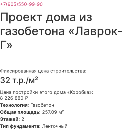
+7(905)550-99-90
Проект дома из
газобетона «Лаврок-
Г»
Фиксированная цена строительства:
32 т.р./м²
Цена постройки этого дома «Коробка»:
8 226 880 ₽
Технология:
Газобетон
Общая площадь:
257.09 м²
Этажей:
2
Тип фундамента:
Ленточный