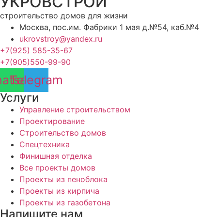
УКРОВСТРОЙ
строительство домов для жизни
Москва, пос.им. Фабрики 1 мая д.№54, каб.№4
ukrovstroy@yandex.ru
+7(925) 585-35-67
+7(905)550-99-90
atsapp
Telegram
Услуги
Управление строительством
Проектирование
Строительство домов
Спецтехника
Финишная отделка
Все проекты домов
Проекты из пеноблока
Проекты из кирпича
Проекты из газобетона
Напишите нам