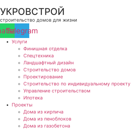
Перейти
УКРОВСТРОЙ
к
содержимому
строительство домов для жизни
atsapp
Telegram
Услуги
Финишная отделка
Спецтехника
Ландшафтный дизайн
Строительство домов
Проектирование
Строительство по индивидуальному проекту
Управление строительством
Ипотека
Проекты
Дома из кирпича
Дома из пеноблоков
Дома из газобетона