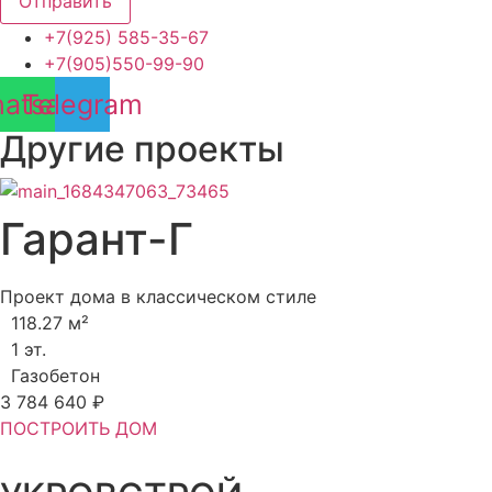
Отправить
+7(925) 585-35-67
+7(905)550-99-90
atsapp
Telegram
Другие проекты
Гарант-Г
Проект дома в классическом стиле
118.27 м²
1 эт.
Газобетон
3 784 640 ₽
ПОСТРОИТЬ ДОМ