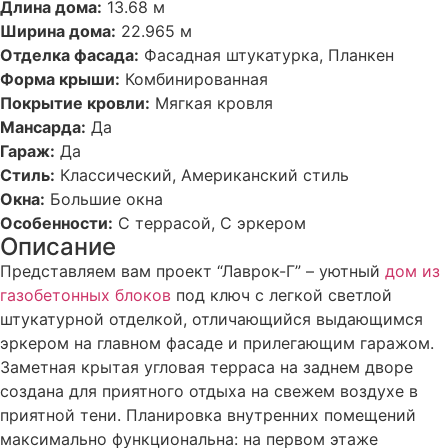
Длина дома:
13.68 м
Ширина дома:
22.965 м
Отделка фасада:
Фасадная штукатурка, Планкен
Форма крыши:
Комбинированная
Покрытие кровли:
Мягкая кровля
Мансарда:
Да
Гараж:
Да
Стиль:
Классический, Американский стиль
Окна:
Большие окна
Особенности:
С террасой, С эркером
Описание
Представляем вам проект “Лаврок-Г” – уютный
дом из
газобетонных блоков
под ключ с легкой светлой
штукатурной отделкой, отличающийся выдающимся
эркером на главном фасаде и прилегающим гаражом.
Заметная крытая угловая терраса на заднем дворе
создана для приятного отдыха на свежем воздухе в
приятной тени. Планировка внутренних помещений
максимально функциональна: на первом этаже