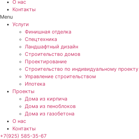
О нас
Контакты
Menu
Услуги
Финишная отделка
Спецтехника
Ландшафтный дизайн
Строительство домов
Проектирование
Строительство по индивидуальному проекту
Управление строительством
Ипотека
Проекты
Дома из кирпича
Дома из пеноблоков
Дома из газобетона
О нас
Контакты
+7(925) 585-35-67