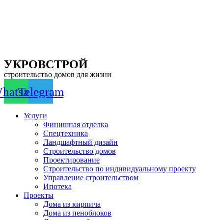
Перейти
к
содержимому
УКРОВСТРОЙ
строительство домов для жизни
hatsapp
Telegram
Услуги
Финишная отделка
Спецтехника
Ландшафтный дизайн
Строительство домов
Проектирование
Строительство по индивидуальному проекту
Управление строительством
Ипотека
Проекты
Дома из кирпича
Дома из пеноблоков