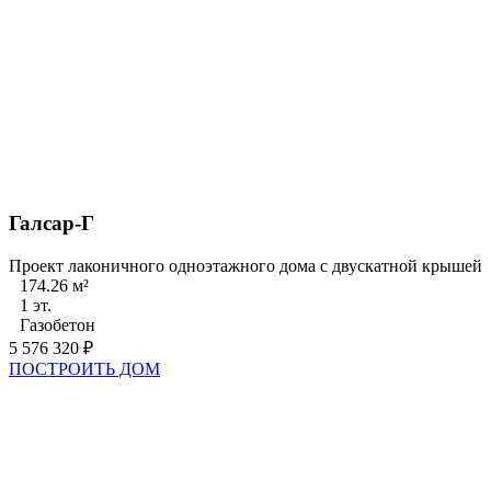
Галсар-Г
Проект лаконичного одноэтажного дома с двускатной крышей
174.26 м²
1 эт.
Газобетон
5 576 320 ₽
ПОСТРОИТЬ ДОМ