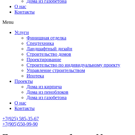
Дома из газобетона
О нас
Контакты
Menu
Услуги
Финишная отделка
Спецтехника
Ландшафтный дизайн
Строительство домов
Проектирование
Строительство по индивидуальному проекту
Управление строительством
Ипотека
Проекты
Дома из кирпича
Дома из пеноблоков
Дома из газобетона
О нас
Контакты
+7(925) 585-35-67
+7(905)550-99-90