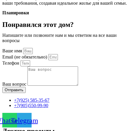
ваши требования, создавая идеальное жилье для вашей семьи.
Планировки
Понравился этот дом?
Напишите или позвоните нам и мы ответим на все ваши
вопросы
Ваше имя
Email (не обязательно)
Телефон
Ваш вопрос
Отправить
+7(925) 585-35-67
+7(905)550-99-90
hatsapp
Telegram