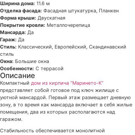
Ширина дома:
11.6 м
Отделка фасада:
Фасадная штукатурка, Планкен
Форма крыши:
Двускатная
Покрытие кровли:
Металлочерепица
Мансарда:
Да
Гараж:
Да
Стиль:
Классический, Европейский, Скандинавский
стиль
Окна:
Большие окна
Особенности:
С террасой
Описание
Компактный
дом из кирпича “Маринето-К”
представляет собой готовое под ключ жилище с
уютной мансардой. Первый этаж размещает дневную
зону, в то время как мансарда включает в себя жилые
помещения, два из которых располагаются над
гаражом.
Стабильность обеспечивается монолитной