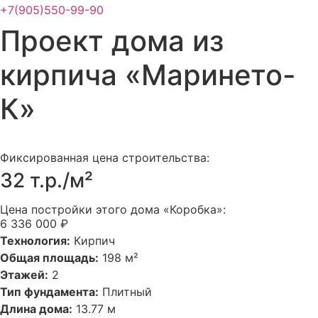
+7(905)550-99-90
Проект дома из
кирпича «Маринето-
К»
Фиксированная цена строительства:
32 т.р./м²
Цена постройки этого дома «Коробка»:
6 336 000 ₽
Технология:
Кирпич
Общая площадь:
198 м²
Этажей:
2
Тип фундамента:
Плитный
Длина дома:
13.77 м