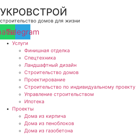
Перейти
УКРОВСТРОЙ
к
содержимому
строительство домов для жизни
atsapp
Telegram
Услуги
Финишная отделка
Спецтехника
Ландшафтный дизайн
Строительство домов
Проектирование
Строительство по индивидуальному проекту
Управление строительством
Ипотека
Проекты
Дома из кирпича
Дома из пеноблоков
Дома из газобетона