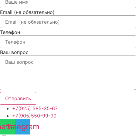
Email (не обязательно)
Телефон
Ваш вопрос
Отправить
+7(925) 585-35-67
+7(905)550-99-90
atsapp
Telegram