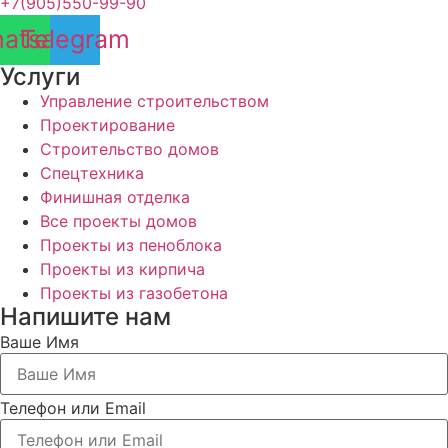
+7(905)550-99-90
atsapp
Telegram
Услуги
Управление строительством
Проектирование
Строительство домов
Спецтехника
Финишная отделка
Все проекты домов
Проекты из пеноблока
Проекты из кирпича
Проекты из газобетона
Напишите нам
Ваше Имя
Телефон или Email