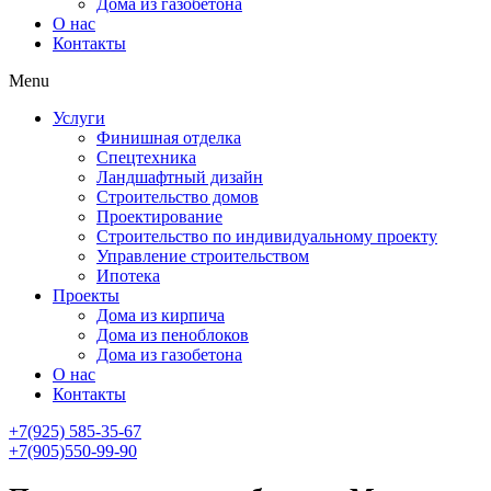
Дома из газобетона
О нас
Контакты
Menu
Услуги
Финишная отделка
Спецтехника
Ландшафтный дизайн
Строительство домов
Проектирование
Строительство по индивидуальному проекту
Управление строительством
Ипотека
Проекты
Дома из кирпича
Дома из пеноблоков
Дома из газобетона
О нас
Контакты
+7(925) 585-35-67
+7(905)550-99-90