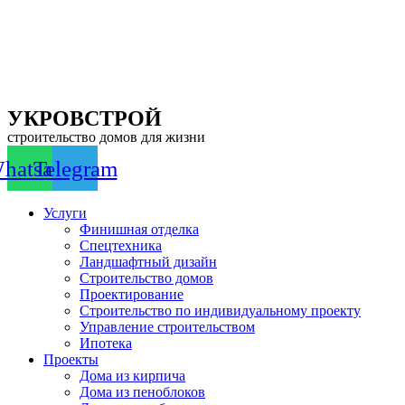
Перейти
к
содержимому
УКРОВСТРОЙ
строительство домов для жизни
hatsapp
Telegram
Услуги
Финишная отделка
Спецтехника
Ландшафтный дизайн
Строительство домов
Проектирование
Строительство по индивидуальному проекту
Управление строительством
Ипотека
Проекты
Дома из кирпича
Дома из пеноблоков