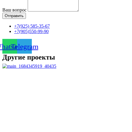
Ваш вопрос
Отправить
+7(925) 585-35-67
+7(905)550-99-90
hatsapp
Telegram
Другие проекты