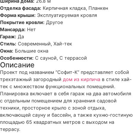
Ширина дома:
26.8 м
Отделка фасада:
Кирпичная кладка, Планкен
Форма крыши:
Эксплуатируемая кровля
Покрытие кровли:
Другое
Мансарда:
Нет
Гараж:
Да
Стиль:
Современный, Хай-тек
Окна:
Большие окна
Особенности:
С сауной, С террасой
Описание
Проект под названием “Софит-К” представляет собой
трехэтажный загородный
дом из кирпича
в стиле хай-
тек с множеством функциональных помещений.
Планировка включает в себя гараж на два автомобиля
с отдельным помещением для хранения садовой
техники, просторное крыло с зоной отдыха,
включающей сауну и бассейн, а также кухню-гостиную
площадью 65 квадратных метров с выходом на
террасу.