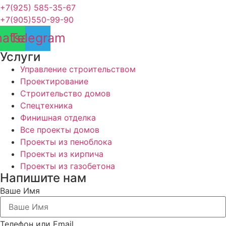
+7(925) 585-35-67
+7(905)550-99-90
atsapp
Telegram
Услуги
Управление строительством
Проектирование
Строительство домов
Спецтехника
Финишная отделка
Все проекты домов
Проекты из пеноблока
Проекты из кирпича
Проекты из газобетона
Напишите нам
Ваше Имя
Телефон или Email