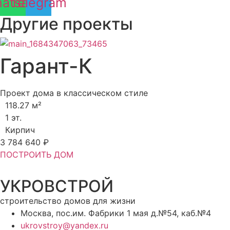
atsapp
Telegram
Другие проекты
Гарант-К
Проект дома в классическом стиле
118.27 м²
1 эт.
Кирпич
3 784 640 ₽
ПОСТРОИТЬ ДОМ
УКРОВСТРОЙ
строительство домов для жизни
Москва, пос.им. Фабрики 1 мая д.№54, каб.№4
ukrovstroy@yandex.ru