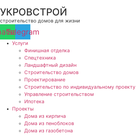
Перейти
УКРОВСТРОЙ
к
содержимому
строительство домов для жизни
atsapp
Telegram
Услуги
Финишная отделка
Спецтехника
Ландшафтный дизайн
Строительство домов
Проектирование
Строительство по индивидуальному проекту
Управление строительством
Ипотека
Проекты
Дома из кирпича
Дома из пеноблоков
Дома из газобетона