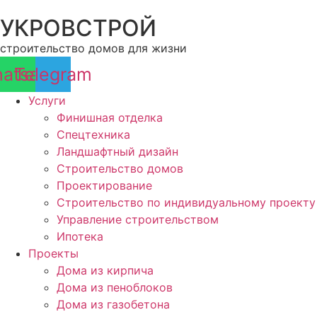
Перейти
УКРОВСТРОЙ
к
содержимому
строительство домов для жизни
atsapp
Telegram
Услуги
Финишная отделка
Спецтехника
Ландшафтный дизайн
Строительство домов
Проектирование
Строительство по индивидуальному проекту
Управление строительством
Ипотека
Проекты
Дома из кирпича
Дома из пеноблоков
Дома из газобетона