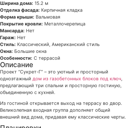
Ширина дома:
15.2 м
Отделка фасада:
Кирпичная кладка
Форма крыши:
Вальмовая
Покрытие кровли:
Металлочерепица
Мансарда:
Нет
Гараж:
Нет
Стиль:
Классический, Американский стиль
Окна:
Большие окна
Особенности:
С террасой
Описание
Проект “Сукрет-Г” – это уютный и просторный
одноэтажный
дом из газобетонных блоков под ключ
,
предлагающий три спальни и просторную гостиную,
объединенную с кухней.
Из гостиной открывается выход на террасу во двор.
Великолепная входная группа дополняет общий
внешний вид дома, придавая ему классические черты.
Планировки