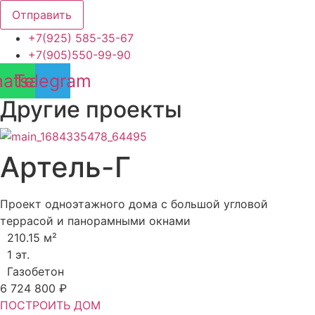
Отправить
+7(925) 585-35-67
+7(905)550-99-90
atsapp
Telegram
Другие проекты
Артель-Г
Проект одноэтажного дома с большой угловой
террасой и панорамными окнами
210.15 м²
1 эт.
Газобетон
6 724 800 ₽
ПОСТРОИТЬ ДОМ