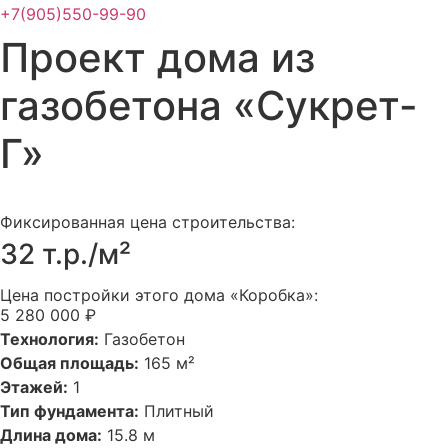
+7(905)550-99-90
Проект дома из
газобетона «Сукрет-
Г»
Фиксированная цена строительства:
32 т.р./м²
Цена постройки этого дома «Коробка»:
5 280 000 ₽
Технология:
Газобетон
Общая площадь:
165 м²
Этажей:
1
Тип фундамента:
Плитный
Длина дома:
15.8 м