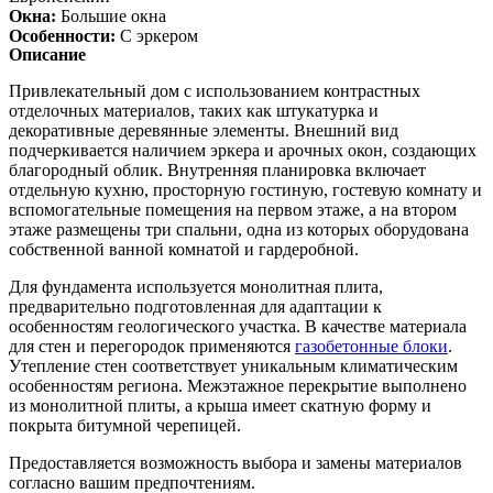
Окна:
Большие окна
Особенности:
С эркером
Описание
Привлекательный дом с использованием контрастных
отделочных материалов, таких как штукатурка и
декоративные деревянные элементы. Внешний вид
подчеркивается наличием эркера и арочных окон, создающих
благородный облик. Внутренняя планировка включает
отдельную кухню, просторную гостиную, гостевую комнату и
вспомогательные помещения на первом этаже, а на втором
этаже размещены три спальни, одна из которых оборудована
собственной ванной комнатой и гардеробной.
Для фундамента используется монолитная плита,
предварительно подготовленная для адаптации к
особенностям геологического участка. В качестве материала
для стен и перегородок применяются
газобетонные блоки
.
Утепление стен соответствует уникальным климатическим
особенностям региона. Межэтажное перекрытие выполнено
из монолитной плиты, а крыша имеет скатную форму и
покрыта битумной черепицей.
Предоставляется возможность выбора и замены материалов
согласно вашим предпочтениям.