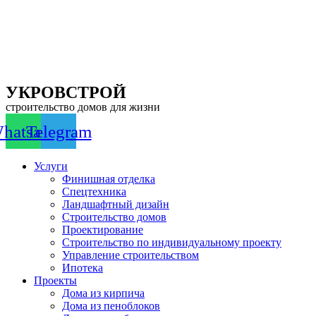
Перейти
к
содержимому
УКРОВСТРОЙ
строительство домов для жизни
hatsapp
Telegram
Услуги
Финишная отделка
Спецтехника
Ландшафтный дизайн
Строительство домов
Проектирование
Строительство по индивидуальному проекту
Управление строительством
Ипотека
Проекты
Дома из кирпича
Дома из пеноблоков