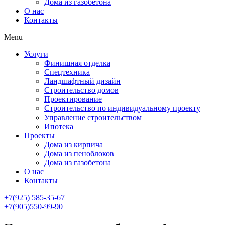
Дома из газобетона
О нас
Контакты
Menu
Услуги
Финишная отделка
Спецтехника
Ландшафтный дизайн
Строительство домов
Проектирование
Строительство по индивидуальному проекту
Управление строительством
Ипотека
Проекты
Дома из кирпича
Дома из пеноблоков
Дома из газобетона
О нас
Контакты
+7(925) 585-35-67
+7(905)550-99-90