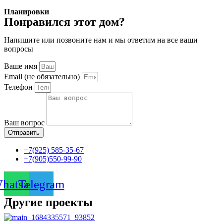
Планировки
Понравился этот дом?
Напишите или позвоните нам и мы ответим на все ваши
вопросы
Ваше имя
Email (не обязательно)
Телефон
Ваш вопрос
Отправить
+7(925) 585-35-67
+7(905)550-99-90
hatsapp
Telegram
Другие проекты