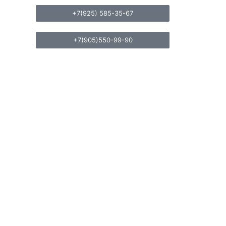
+7(925) 585-35-67
+7(905)550-99-90