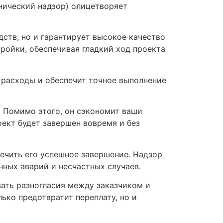
нический надзор) олицетворяет
дств, но и гарантирует высокое качество
ройки, обеспечивая гладкий ход проекта
 расходы и обеспечит точное выполнение
. Помимо этого, он сэкономит ваши
оект будет завершен вовремя и без
ечить его успешное завершение. Надзор
нных аварий и несчастных случаев.
вать разногласия между заказчиком и
ько предотвратит переплату, но и