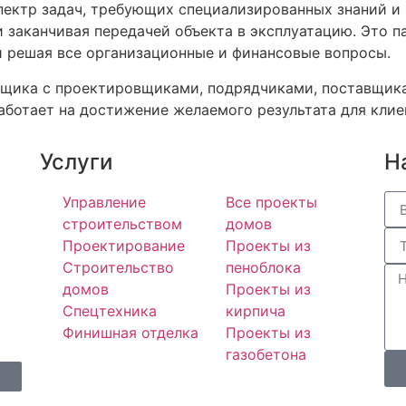
пектр задач, требующих специализированных знаний и 
 заканчивая передачей объекта в эксплуатацию. Это па
и решая все организационные и финансовые вопросы.
ойщика с проектировщиками, подрядчиками, поставщи
аботает на достижение желаемого результата для клие
Услуги
Н
Управление
Все проекты
строительством
домов
Проектирование
Проекты из
Строительство
пеноблока
домов
Проекты из
Спецтехника
кирпича
Финишная отделка
Проекты из
газобетона