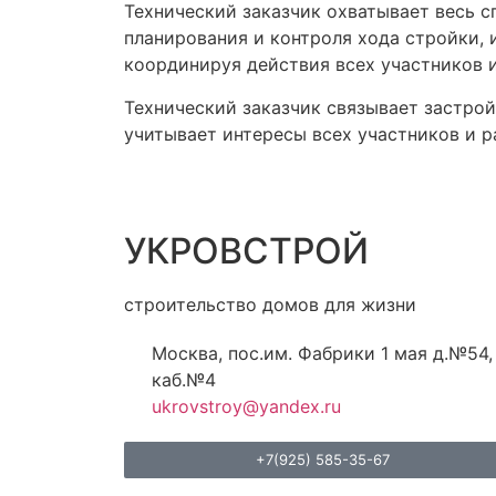
Технический заказчик охватывает весь с
планирования и контроля хода стройки, и
координируя действия всех участников 
Технический заказчик связывает застр
учитывает интересы всех участников и р
УКРОВСТРОЙ
строительство домов для жизни
Москва, пос.им. Фабрики 1 мая д.№54,
каб.№4
ukrovstroy@yandex.ru
+7(925) 585-35-67