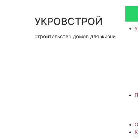
УКРОВСТРОЙ
У
строительство домов для жизни
П
О
К