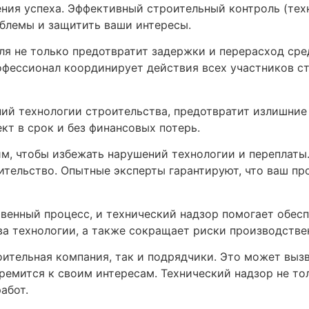
ния успеха. Эффективный строительный контроль (тех
облемы и защитить ваши интересы.
ля не только предотвратит задержки и перерасход сре
офессионал координирует действия всех участников ст
ний технологии строительства, предотвратит излишние
кт в срок и без финансовых потерь.
им, чтобы избежать нарушений технологии и переплаты
ительство. Опытные эксперты гарантируют, что ваш пр
венный процесс, и технический надзор помогает обесп
а технологии, а также сокращает риски производстве
оительная компания, так и подрядчики. Это может выз
ремится к своим интересам. Технический надзор не тол
абот.