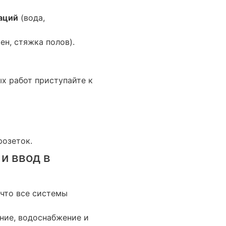
аций
(вода,
ен, стяжка полов).
х работ приступайте к
розеток.
и ввод в
 что все системы
ние, водоснабжение и