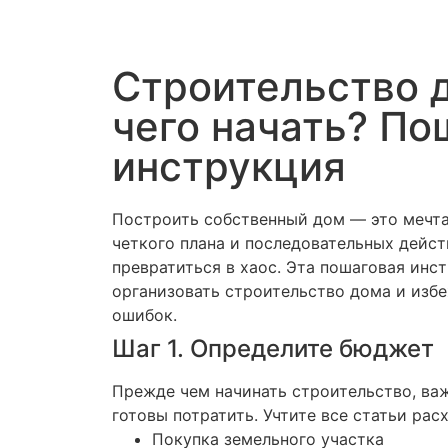
Строительство д
чего начать? По
инструкция
Построить собственный дом — это мечта
четкого плана и последовательных дейс
превратиться в хаос. Эта пошаговая инс
организовать строительство дома и изб
ошибок.
Шаг 1. Определите бюджет
Прежде чем начинать строительство, важ
готовы потратить. Учтите все статьи рас
Покупка земельного участка