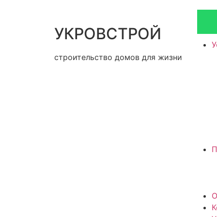
УКРОВСТРОЙ
У
строительство домов для жизни
П
О
К