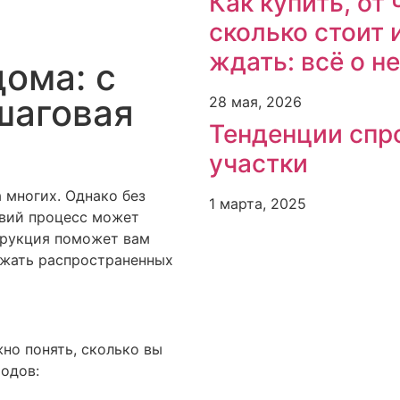
Как купить, от 
сколько стоит 
ждать: всё о н
ома: с
шаговая
28 мая, 2026
Тенденции спр
участки
 многих. Однако без
1 марта, 2025
твий процесс может
трукция поможет вам
ежать распространенных
но понять, сколько вы
ходов: