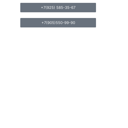
+7(925) 585-35-67
+7(905)550-99-90