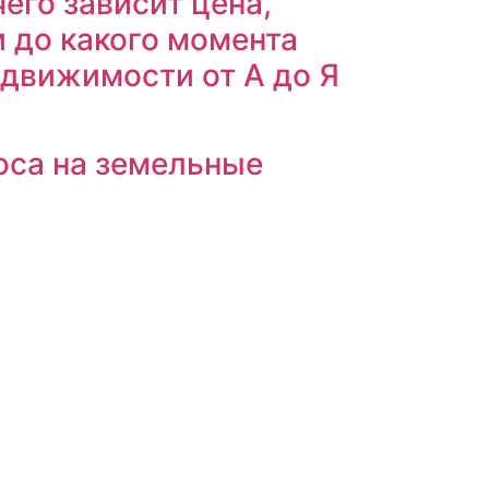
чего зависит цена,
и до какого момента
едвижимости от А до Я
оса на земельные