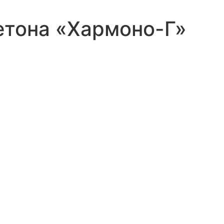
етона «Хармоно-Г»