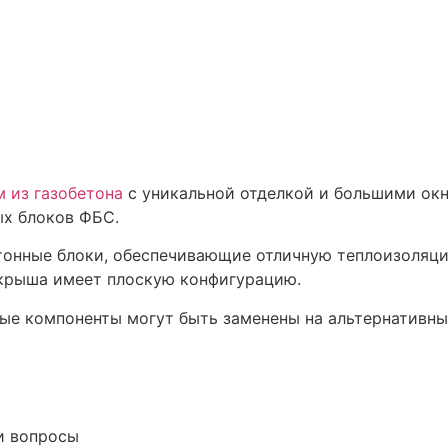
м из газобетона
с уникальной отделкой и большими ок
ых блоков ФБС.
етонные блоки, обеспечивающие отличную теплоизоляц
 крыша имеет плоскую конфигурацию.
ые компоненты могут быть заменены на альтернативны
и вопросы