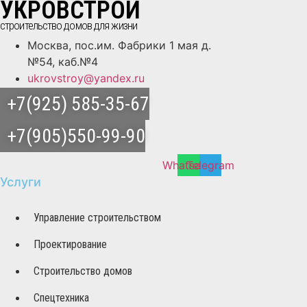
УКРОВСТРОЙ
строительство домов для жизни
Москва, пос.им. Фабрики 1 мая д.
№54, каб.№4
ukrovstroy@yandex.ru
+7(925) 585-35-67
+7(905)550-99-90
Whatsapp
Telegram
Услуги
Управление строительством
Проектирование
Строительство домов
Спецтехника