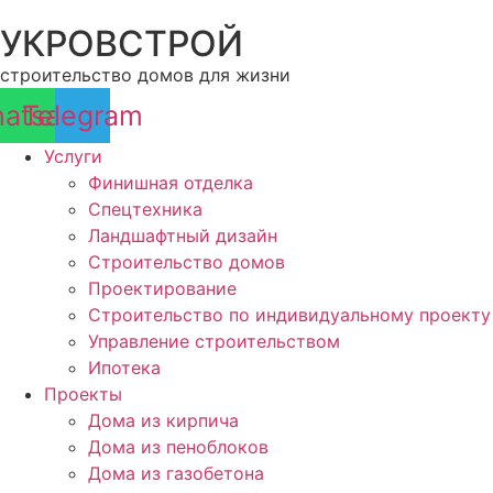
Перейти
УКРОВСТРОЙ
к
содержимому
строительство домов для жизни
atsapp
Telegram
Услуги
Финишная отделка
Спецтехника
Ландшафтный дизайн
Строительство домов
Проектирование
Строительство по индивидуальному проекту
Управление строительством
Ипотека
Проекты
Дома из кирпича
Дома из пеноблоков
Дома из газобетона