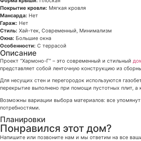
Форма крыши:
Плоская
Покрытие кровли:
Мягкая кровля
Мансарда:
Нет
Гараж:
Нет
Стиль:
Хай-тек, Современный, Минимализм
Окна:
Большие окна
Особенности:
С террасой
Описание
Проект “Хармоно-Г” – это современный и стильный
до
представляет собой ленточную конструкцию из сборн
Для несущих стен и перегородок используются газоб
перекрытие выполнено при помощи пустотных плит, а
Возможны вариации выбора материалов: все упомянут
потребностями.
Планировки
Понравился этот дом?
Напишите или позвоните нам и мы ответим на все ваш