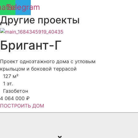
atsapp
Telegram
Другие проекты
Бригант-Г
Проект одноэтажного дома с угловым
крыльцом и боковой террасой
127 м²
1 эт.
Газобетон
4 064 000 ₽
ПОСТРОИТЬ ДОМ