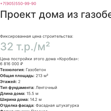
+7(905)550-99-90
Проект дома из газоб
Фиксированная цена строительства:
32 т.р./м²
Цена постройки этого дома «Коробка»:
6 816 000 ₽
Технология:
Газобетон
Общая площадь:
213 м²
Этажей:
2
Тип фундамента:
Ленточный
Длина дома:
15.5 м
Ширина дома:
14.2 м
Отделка фасада:
Фасадная штукатурка