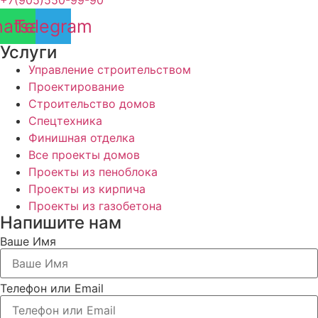
+7(905)550-99-90
atsapp
Telegram
Услуги
Управление строительством
Проектирование
Строительство домов
Спецтехника
Финишная отделка
Все проекты домов
Проекты из пеноблока
Проекты из кирпича
Проекты из газобетона
Напишите нам
Ваше Имя
Телефон или Email