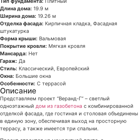
Тип фундамента:
Плитный
Длина дома:
19.9 м
Ширина дома:
19.26 м
Отделка фасада:
Кирпичная кладка, Фасадная
штукатурка
Форма крыши:
Вальмовая
Покрытие кровли:
Мягкая кровля
Мансарда:
Нет
Гараж:
Да
Стиль:
Классический, Европейский
Окна:
Большие окна
Особенности:
С террасой
Описание
Представляем проект “Веранд-Г” – светлый
одноэтажный
дом из газобетона
с комбинированной
отделкой фасада, где гостиная и столовая объединены
в единую зону, обеспечивая выход на просторную
террасу, а также имеется три спальни.