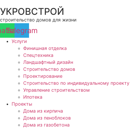
Перейти
УКРОВСТРОЙ
к
содержимому
строительство домов для жизни
atsapp
Telegram
Услуги
Финишная отделка
Спецтехника
Ландшафтный дизайн
Строительство домов
Проектирование
Строительство по индивидуальному проекту
Управление строительством
Ипотека
Проекты
Дома из кирпича
Дома из пеноблоков
Дома из газобетона