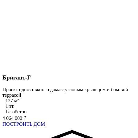
Бригант-Г
Проект одноэтажного дома с угловым крыльцом и боковой
террасой
127 м²
1 эт.
Газобетон
4 064 000 ₽
ПОСТРОИТЬ ДОМ