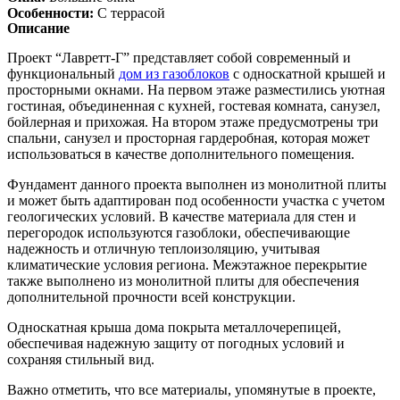
Особенности:
С террасой
Описание
Проект “Лавретт-Г” представляет собой современный и
функциональный
дом из газоблоков
с односкатной крышей и
просторными окнами. На первом этаже разместились уютная
гостиная, объединенная с кухней, гостевая комната, санузел,
бойлерная и прихожая. На втором этаже предусмотрены три
спальни, санузел и просторная гардеробная, которая может
использоваться в качестве дополнительного помещения.
Фундамент данного проекта выполнен из монолитной плиты
и может быть адаптирован под особенности участка с учетом
геологических условий. В качестве материала для стен и
перегородок используются газоблоки, обеспечивающие
надежность и отличную теплоизоляцию, учитывая
климатические условия региона. Межэтажное перекрытие
также выполнено из монолитной плиты для обеспечения
дополнительной прочности всей конструкции.
Односкатная крыша дома покрыта металлочерепицей,
обеспечивая надежную защиту от погодных условий и
сохраняя стильный вид.
Важно отметить, что все материалы, упомянутые в проекте,