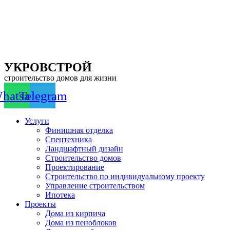
Перейти
к
содержимому
УКРОВСТРОЙ
строительство домов для жизни
hatsapp
Telegram
Услуги
Финишная отделка
Спецтехника
Ландшафтный дизайн
Строительство домов
Проектирование
Строительство по индивидуальному проекту
Управление строительством
Ипотека
Проекты
Дома из кирпича
Дома из пеноблоков