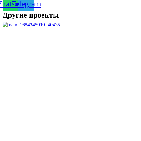
hatsapp
Telegram
Другие проекты