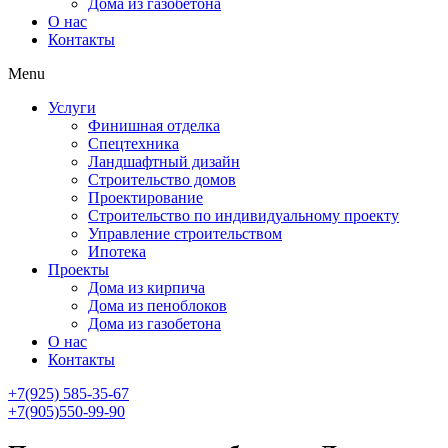
Дома из газобетона
О нас
Контакты
Menu
Услуги
Финишная отделка
Спецтехника
Ландшафтный дизайн
Строительство домов
Проектирование
Строительство по индивидуальному проекту
Управление строительством
Ипотека
Проекты
Дома из кирпича
Дома из пеноблоков
Дома из газобетона
О нас
Контакты
+7(925) 585-35-67
+7(905)550-99-90