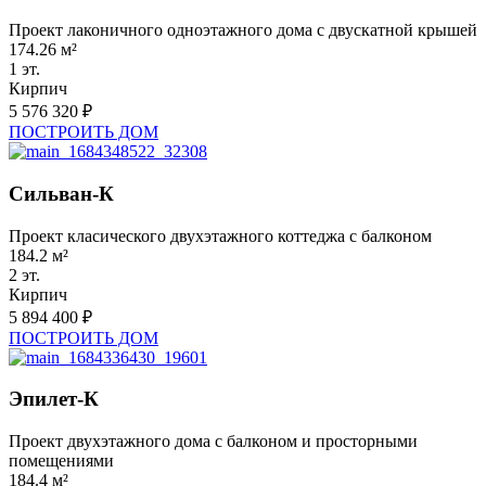
Проект лаконичного одноэтажного дома с двускатной крышей
174.26 м²
1 эт.
Кирпич
5 576 320 ₽
ПОСТРОИТЬ ДОМ
Сильван-К
Проект класического двухэтажного коттеджа с балконом
184.2 м²
2 эт.
Кирпич
5 894 400 ₽
ПОСТРОИТЬ ДОМ
Эпилет-К
Проект двухэтажного дома с балконом и просторными
помещениями
184.4 м²