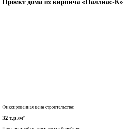
Проект дома из кирпича «Паллиас-К»
Фиксированная цена строительства:
32 т.р./м²
Цена постройки этого дома «Коробка»: