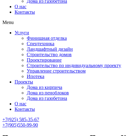
Дома из газобетона
О нас
Контакты
Menu
Услуги
Финишная отделка
Спецтехника
Ландшафтный дизайн
Строительство домов
Проектирование
Строительство по индивидуальному проекту
Управление строительством
Ипотека
Проекты
Дома из кирпича
Дома из пеноблоков
Дома из газобетона
О нас
Контакты
+7(925) 585-35-67
+7(905)550-99-90