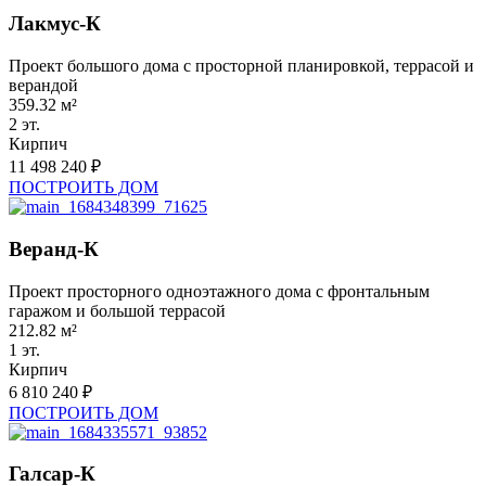
Лакмус-К
Проект большого дома с просторной планировкой, террасой и
верандой
359.32 м²
2 эт.
Кирпич
11 498 240 ₽
ПОСТРОИТЬ ДОМ
Веранд-К
Проект просторного одноэтажного дома с фронтальным
гаражом и большой террасой
212.82 м²
1 эт.
Кирпич
6 810 240 ₽
ПОСТРОИТЬ ДОМ
Галсар-К