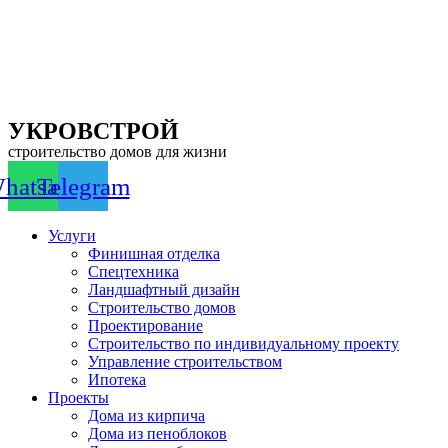
Перейти
к
содержимому
УКРОВСТРОЙ
строительство домов для жизни
hatsapp
Telegram
Услуги
Финишная отделка
Спецтехника
Ландшафтный дизайн
Строительство домов
Проектирование
Строительство по индивидуальному проекту
Управление строительством
Ипотека
Проекты
Дома из кирпича
Дома из пеноблоков