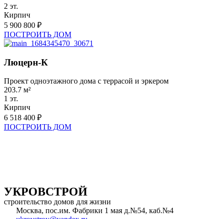
2 эт.
Кирпич
5 900 800 ₽
ПОСТРОИТЬ ДОМ
Люцерн-К
Проект одноэтажного дома с террасой и эркером
203.7 м²
1 эт.
Кирпич
6 518 400 ₽
ПОСТРОИТЬ ДОМ
УКРОВСТРОЙ
строительство домов для жизни
Москва, пос.им. Фабрики 1 мая д.№54, каб.№4