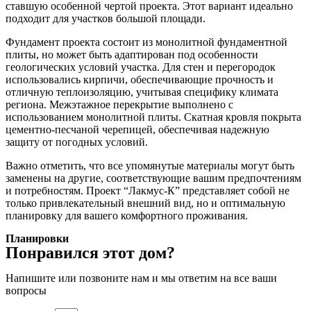
ставшую особенной чертой проекта. Этот вариант идеально
подходит для участков большой площади.
Фундамент проекта состоит из монолитной фундаментной
плиты, но может быть адаптирован под особенности
геологических условий участка. Для стен и перегородок
использовались кирпичи, обеспечивающие прочность и
отличную теплоизоляцию, учитывая специфику климата
региона. Межэтажное перекрытие выполнено с
использованием монолитной плиты. Скатная кровля покрыта
цементно-песчаной черепицей, обеспечивая надежную
защиту от погодных условий.
Важно отметить, что все упомянутые материалы могут быть
заменены на другие, соответствующие вашим предпочтениям
и потребностям. Проект “Лакмус-К” представляет собой не
только привлекательный внешний вид, но и оптимальную
планировку для вашего комфортного проживания.
Планировки
Понравился этот дом?
Напишите или позвоните нам и мы ответим на все ваши
вопросы