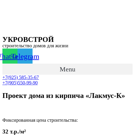
Перейти
к
содержимому
УКРОВСТРОЙ
строительство домов для жизни
hatsapp
Telegram
Menu
+7(925) 585-35-67
+7(905)550-99-90
Проект дома из кирпича «Лакмус-К»
Фиксированная цена строительства:
32 т.р./м²