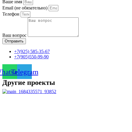
Ваше имя
Email (не обязательно)
Телефон
Ваш вопрос
Отправить
+7(925) 585-35-67
+7(905)550-99-90
hatsapp
Telegram
Другие проекты