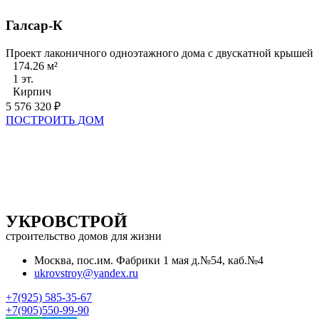
Галсар-К
Проект лаконичного одноэтажного дома с двускатной крышей
174.26 м²
1 эт.
Кирпич
5 576 320 ₽
ПОСТРОИТЬ ДОМ
УКРОВСТРОЙ
строительство домов для жизни
Москва, пос.им. Фабрики 1 мая д.№54, каб.№4
ukrovstroy@yandex.ru
+7(925) 585-35-67
+7(905)550-99-90