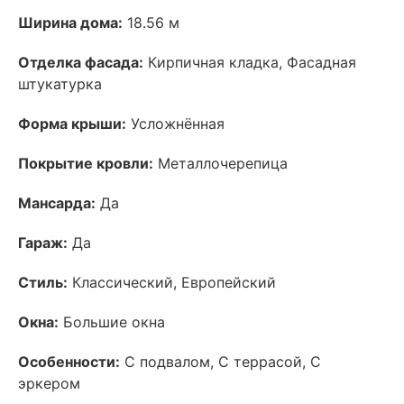
Ширина дома:
18.56 м
Отделка фасада:
Кирпичная кладка, Фасадная
штукатурка
Форма крыши:
Усложнённая
Покрытие кровли:
Металлочерепица
Мансарда:
Да
Гараж:
Да
Стиль:
Классический, Европейский
Окна:
Большие окна
Особенности:
С подвалом, С террасой, С
эркером