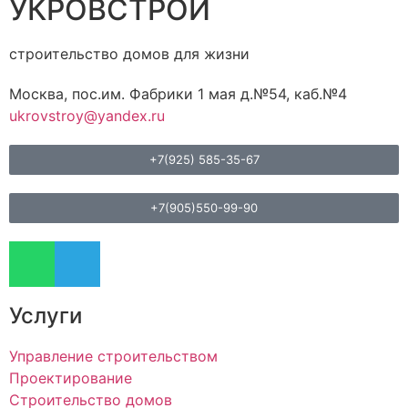
УКРОВСТРОЙ
строительство домов для жизни
Москва, пос.им. Фабрики 1 мая д.№54, каб.№4
ukrovstroy@yandex.ru
+7(925) 585-35-67
+7(905)550-99-90
Услуги
Управление строительством
Проектирование
Строительство домов