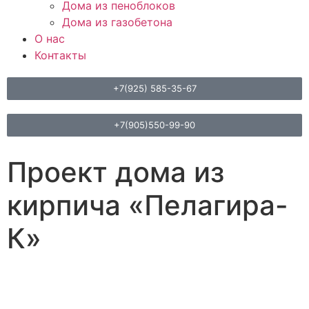
Дома из пеноблоков
Дома из газобетона
О нас
Контакты
+7(925) 585-35-67
+7(905)550-99-90
Проект дома из
кирпича «Пелагира-
К»