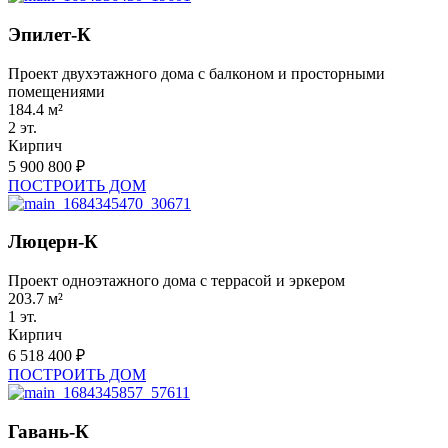
Эпилет-К
Проект двухэтажного дома с балконом и просторными
помещениями
184.4 м²
2 эт.
Кирпич
5 900 800 ₽
ПОСТРОИТЬ ДОМ
Люцерн-К
Проект одноэтажного дома с террасой и эркером
203.7 м²
1 эт.
Кирпич
6 518 400 ₽
ПОСТРОИТЬ ДОМ
Гавань-К