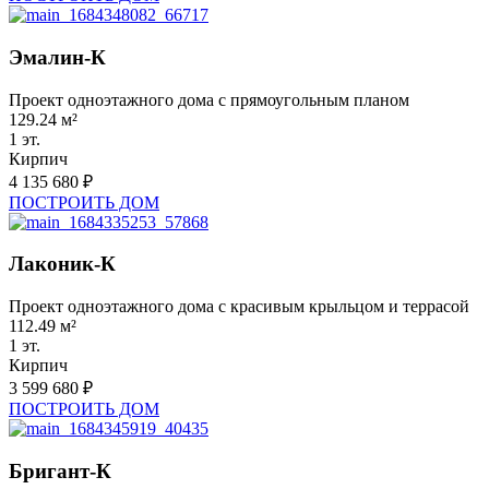
Эмалин-К
Проект одноэтажного дома с прямоугольным планом
129.24 м²
1 эт.
Кирпич
4 135 680 ₽
ПОСТРОИТЬ ДОМ
Лаконик-К
Проект одноэтажного дома с красивым крыльцом и террасой
112.49 м²
1 эт.
Кирпич
3 599 680 ₽
ПОСТРОИТЬ ДОМ
Бригант-К