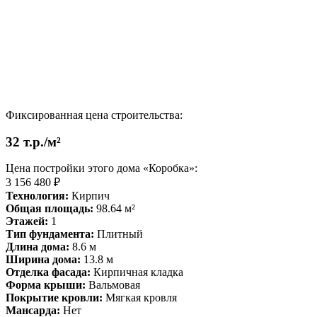
Фиксированная цена строительства:
32 т.р./м²
Цена постройки этого дома «Коробка»:
3 156 480 ₽
Технология:
Кирпич
Общая площадь:
98.64 м²
Этажей:
1
Тип фундамента:
Плитный
Длина дома:
8.6 м
Ширина дома:
13.8 м
Отделка фасада:
Кирпичная кладка
Форма крыши:
Вальмовая
Покрытие кровли:
Мягкая кровля
Мансарда:
Нет