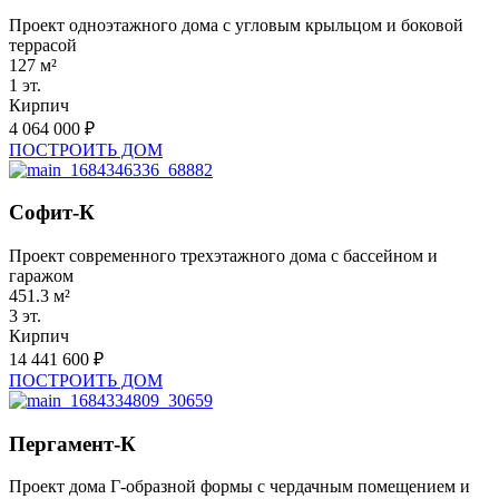
Проект одноэтажного дома с угловым крыльцом и боковой
террасой
127 м²
1 эт.
Кирпич
4 064 000 ₽
ПОСТРОИТЬ ДОМ
Софит-К
Проект современного трехэтажного дома с бассейном и
гаражом
451.3 м²
3 эт.
Кирпич
14 441 600 ₽
ПОСТРОИТЬ ДОМ
Пергамент-К
Проект дома Г-образной формы с чердачным помещением и