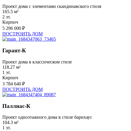
Проект дома с элементами скандинавского стиля
165.5 м²
2 эт.
Кирпич
5 296 000 ₽
ПОСТРОИТЬ ДОМ
Гарант-К
Проект дома в классическом стиле
118.27 м²
1 эт.
Кирпич
3 784 640 ₽
ПОСТРОИТЬ ДОМ
Паллиас-К
Проект одноэтажного дома в стиле барнхаус
104.3 м²
1 эт.