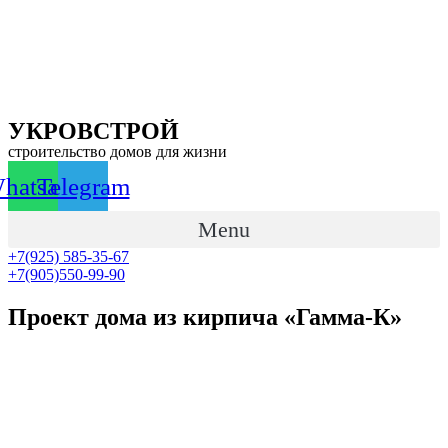
Перейти
к
содержимому
УКРОВСТРОЙ
строительство домов для жизни
hatsapp
Telegram
Menu
+7(925) 585-35-67
+7(905)550-99-90
Проект дома из кирпича «Гамма-К»