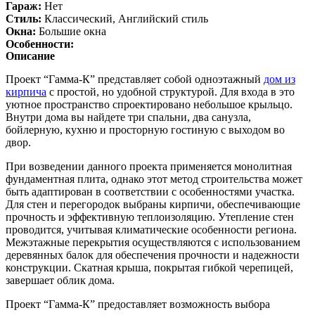
Гараж:
Нет
Стиль:
Классический, Английский стиль
Окна:
Большие окна
Особенности:
Описание
Проект “Гамма-К” представляет собой одноэтажный
дом из
кирпича
с простой, но удобной структурой. Для входа в это
уютное пространство спроектировано небольшое крыльцо.
Внутри дома вы найдете три спальни, два санузла,
бойлерную, кухню и просторную гостиную с выходом во
двор.
При возведении данного проекта применяется монолитная
фундаментная плита, однако этот метод строительства может
быть адаптирован в соответствии с особенностями участка.
Для стен и перегородок выбраны кирпичи, обеспечивающие
прочность и эффективную теплоизоляцию. Утепление стен
проводится, учитывая климатические особенности региона.
Межэтажные перекрытия осуществляются с использованием
деревянных балок для обеспечения прочности и надежности
конструкции. Скатная крыша, покрытая гибкой черепицей,
завершает облик дома.
Проект “Гамма-К” предоставляет возможность выбора