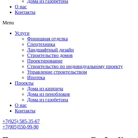
Дома из газобетона
О нас
Контакты
Menu
Услуги
Финишная отделка
Спецтехника
Ландшафтный дизайн
Строительство домов
Проектирование
Строительство по индивидуальному проекту
Управление строительством
Ипотека
Проекты
Дома из кирпича
Дома из пеноблоков
Дома из газобетона
О нас
Контакты
+7(925) 585-35-67
+7(905)550-99-90