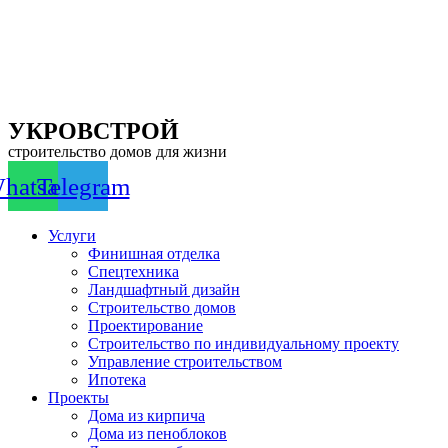
Перейти
к
содержимому
УКРОВСТРОЙ
строительство домов для жизни
hatsapp
Telegram
Услуги
Финишная отделка
Спецтехника
Ландшафтный дизайн
Строительство домов
Проектирование
Строительство по индивидуальному проекту
Управление строительством
Ипотека
Проекты
Дома из кирпича
Дома из пеноблоков