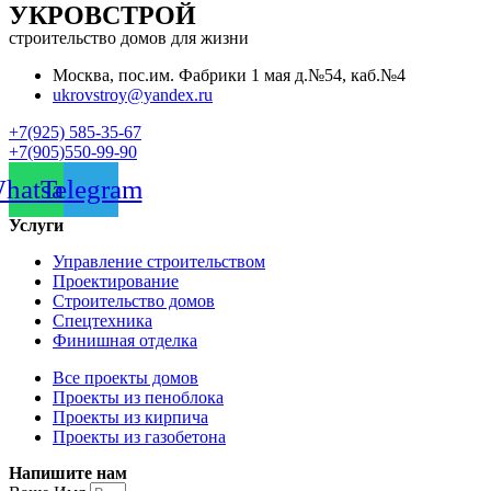
УКРОВСТРОЙ
строительство домов для жизни
Москва, пос.им. Фабрики 1 мая д.№54, каб.№4
ukrovstroy@yandex.ru
+7(925) 585-35-67
+7(905)550-99-90
hatsapp
Telegram
Услуги
Управление строительством
Проектирование
Строительство домов
Спецтехника
Финишная отделка
Все проекты домов
Проекты из пеноблока
Проекты из кирпича
Проекты из газобетона
Напишите нам