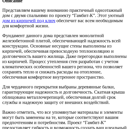
Описание
Представляем вашему вниманию практичный одноэтажный
дом с двумя спальнями по проекту “Гамбит-К”. Этот уютный
дом из кирпичей под ключ
обеспечит вас всем необходимым
для комфортной жизни.
Фундамент данного дома представлен монолитной
железобетонной плитой, обеспечивающей надежность всей
конструкции. Основные несущие стены выполнены из
кирпичей, обеспечивая превосходную теплоизоляцию и
долговечность вашего жилища. Даже перегородки выполнены
из кирпичей. Процесс утепления стен разработан с учетом
климатических особенностей вашего региона, что позволяет
сохранять тепло и снижать расходы на отопление,
обеспечивая комфортное внутреннее пространство.
Для чердачного перекрытия выбраны деревянные балки,
гарантирующие надежность и долговечность. Скатная крыша
облицована металлочерепицей, обеспечивая долгий срок
службы и надежную защиту от внешних воздействий.
Важно отметить, что все упомянутые материалы и элементы
могут быть заменены на те, которые соответствуют вашим
предпочтениям и потребностям. Проект “Гамбит-К”
предоставляет гибкость и возможность создать ваш идеальный