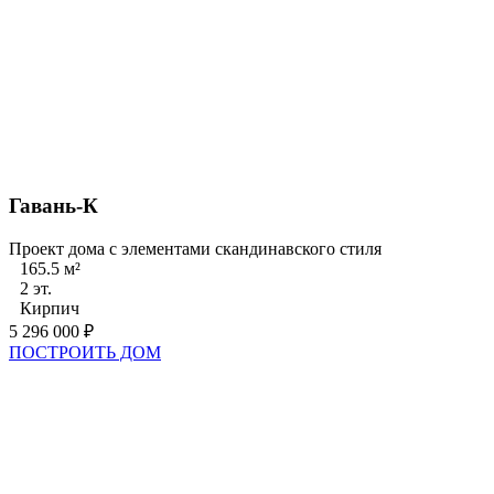
Гавань-К
Проект дома с элементами скандинавского стиля
165.5 м²
2 эт.
Кирпич
5 296 000 ₽
ПОСТРОИТЬ ДОМ