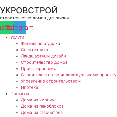
Перейти
УКРОВСТРОЙ
к
содержимому
строительство домов для жизни
atsapp
Telegram
Услуги
Финишная отделка
Спецтехника
Ландшафтный дизайн
Строительство домов
Проектирование
Строительство по индивидуальному проекту
Управление строительством
Ипотека
Проекты
Дома из кирпича
Дома из пеноблоков
Дома из газобетона