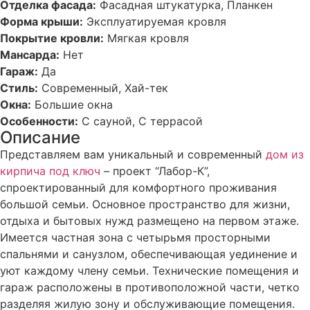
Отделка фасада:
Фасадная штукатурка, Планкен
Форма крыши:
Эксплуатируемая кровля
Покрытие кровли:
Мягкая кровля
Мансарда:
Нет
Гараж:
Да
Стиль:
Современный, Хай-тек
Окна:
Большие окна
Особенности:
С сауной, С террасой
Описание
Представляем вам уникальный и современный
дом из
кирпича под ключ
– проект “Лабор-К”,
спроектированный для комфортного проживания
большой семьи. Основное пространство для жизни,
отдыха и бытовых нужд размещено на первом этаже.
Имеется частная зона с четырьмя просторными
спальнями и санузлом, обеспечивающая уединение и
уют каждому члену семьи. Технические помещения и
гараж расположены в противоположной части, четко
разделяя жилую зону и обслуживающие помещения.