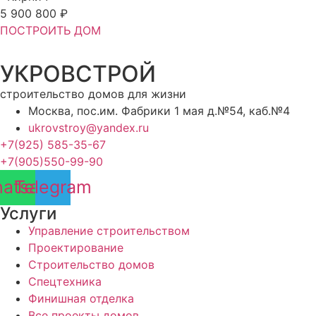
5 900 800 ₽
ПОСТРОИТЬ ДОМ
УКРОВСТРОЙ
строительство домов для жизни
Москва, пос.им. Фабрики 1 мая д.№54, каб.№4
ukrovstroy@yandex.ru
+7(925) 585-35-67
+7(905)550-99-90
atsapp
Telegram
Услуги
Управление строительством
Проектирование
Строительство домов
Спецтехника
Финишная отделка
Все проекты домов