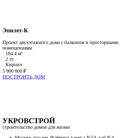
Эпилет-К
Проект двухэтажного дома с балконом и просторными
помещениями
184.4 м²
2 эт.
Кирпич
5 900 800 ₽
ПОСТРОИТЬ ДОМ
УКРОВСТРОЙ
строительство домов для жизни
Москва, пос.им. Фабрики 1 мая д.№54, каб.№4