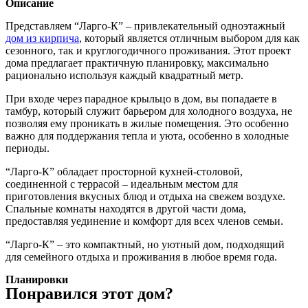
Описание
Представляем “Ларго-К” – привлекательный одноэтажный
дом из кирпича
, который является отличным выбором для как
сезонного, так и круглогодичного проживания. Этот проект
дома предлагает практичную планировку, максимально
рационально используя каждый квадратный метр.
При входе через парадное крыльцо в дом, вы попадаете в
тамбур, который служит барьером для холодного воздуха, не
позволяя ему проникать в жилые помещения. Это особенно
важно для поддержания тепла и уюта, особенно в холодные
периоды.
“Ларго-К” обладает просторной кухней-столовой,
соединенной с террасой – идеальным местом для
приготовления вкусных блюд и отдыха на свежем воздухе.
Спальные комнаты находятся в другой части дома,
предоставляя уединение и комфорт для всех членов семьи.
“Ларго-К” – это компактный, но уютный дом, подходящий
для семейного отдыха и проживания в любое время года.
Планировки
Понравился этот дом?