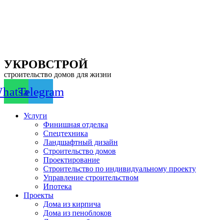
Перейти
к
содержимому
УКРОВСТРОЙ
строительство домов для жизни
hatsapp
Telegram
Услуги
Финишная отделка
Спецтехника
Ландшафтный дизайн
Строительство домов
Проектирование
Строительство по индивидуальному проекту
Управление строительством
Ипотека
Проекты
Дома из кирпича
Дома из пеноблоков