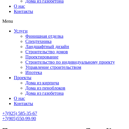
Дома из газобетона
О нас
Контакты
Menu
Услуги
Финишная отделка
Спецтехника
Ландшафтный дизайн
Строительство домов
Проектирование
Строительство по индивидуальному проекту
Управление строительством
Ипотека
Проекты
Дома из кирпича
Дома из пеноблоков
Дома из газобетона
О нас
Контакты
+7(925) 585-35-67
+7(905)550-99-90