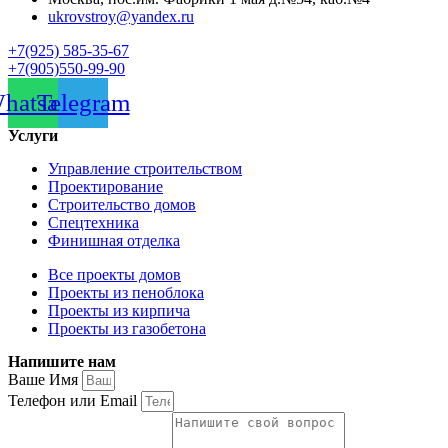
ukrovstroy@yandex.ru
+7(925) 585-35-67
+7(905)550-99-90
hatsapp
Telegram
Услуги
Управление строительством
Проектирование
Строительство домов
Спецтехника
Финишная отделка
Все проекты домов
Проекты из пеноблока
Проекты из кирпича
Проекты из газобетона
Напишите нам
Ваше Имя
Телефон или Email